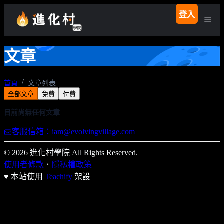
登入
文章
首頁
文章列表
全部文章
免費
付費
目前尚無任何文章
客服信箱：iam@evolvingvillage.com
© 2026 進化村學院 All Rights Reserved.
使用者條款
．
隱私權政策
♥ 本站使用
Teachify
架設