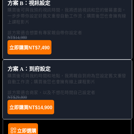
方案 B：視訊設定
購買後可與我預約視訊時間，我將透過視訊和您的螢幕畫面，
一步步帶你設定好舊文重發自動工作流；購買後您也會擁有線
上課程影片

該方案適合想要有專家親自帶你設定者
NT$14,980
立即購買
NT$7,490
方案 A：到府設定
購買後可與我約時間和地點，我將親自到府為您設定舊文重發
自動工作流；購買後您也會擁有線上課程影片

該方案適合商家，以及不想花時間自己設定者
NT$29,800
立即購買
NT$14,900
立即選購