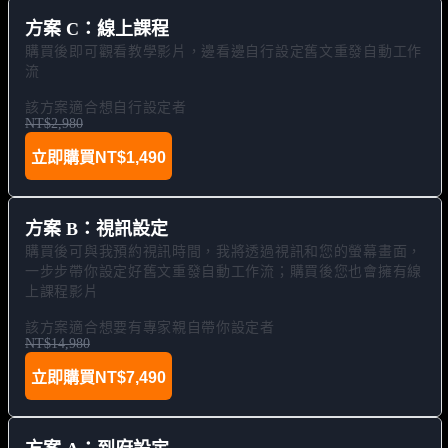
方案 C：線上課程
購買後即可觀看教學影片，邊看邊自行設定舊文重發自動工作
流

該方案適合想自行設定者
NT$2,980
立即購買
NT$1,490
方案 B：視訊設定
購買後可與我預約視訊時間，我將透過視訊和您的螢幕畫面，
一步步帶你設定好舊文重發自動工作流；購買後您也會擁有線
上課程影片

該方案適合想要有專家親自帶你設定者
NT$14,980
立即購買
NT$7,490