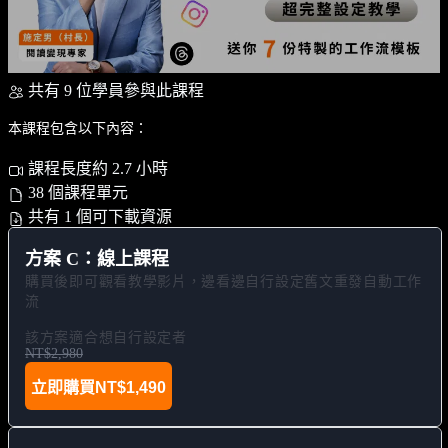
共有 9 位學員參與此課程
本課程包含以下內容：
課程長度約 2.7 小時
38 個課程單元
共有 1 個可下載資源
方案 C：線上課程
購買後即可觀看教學影片，邊看邊自行設定舊文重發自動工作
流

該方案適合想自行設定者
NT$2,980
立即購買
NT$1,490