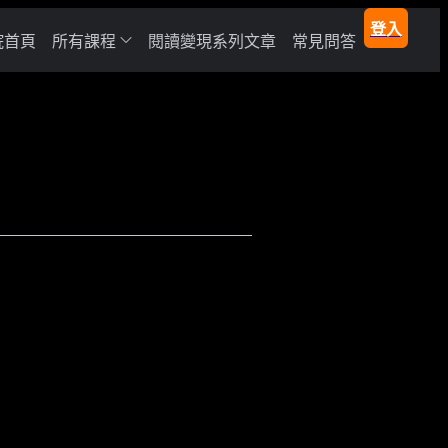
登入
院首頁
所有課程
閱讀變現系列文章
常見問答