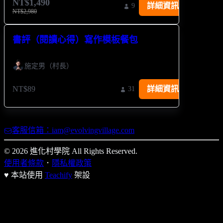
NT$1,490
詳細資訊
9
NT$2,980
書評（閱讀心得）寫作模板餐包
施定男（村長）
NT$89
詳細資訊
31
客服信箱：iam@evolvingvillage.com
© 2026 進化村學院 All Rights Reserved.
使用者條款
．
隱私權政策
♥ 本站使用
Teachify
架設